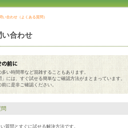
問い合わせ（よくある質問）
問い合わせ
の多い時間帯など混雑することもあります。
問」には、すぐ試せる簡単なご確認方法がまとまっています。
の前に是非ご確認ください。
質問
多い質問とすぐに試せる解決方法です。