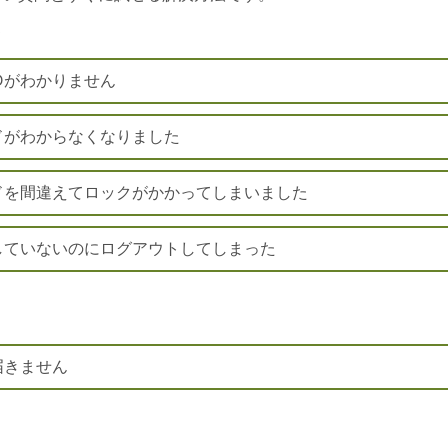
て
Dがわかりません
ドがわからなくなりました
ドを間違えてロックがかかってしまいました
していないのにログアウトしてしまった
届きません