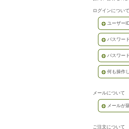
ログインについ
ユーザーI
パスワー
パスワー
何も操作
メールについて
メールが
ご注文について