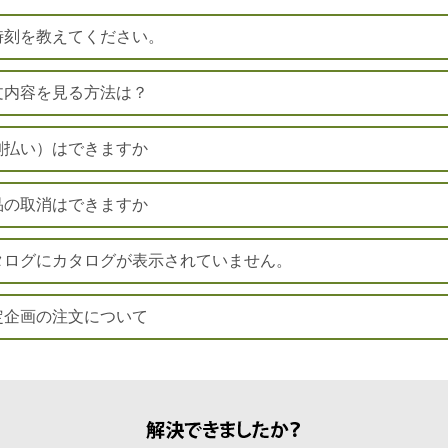
時刻を教えてください。
文内容を見る方法は？
割払い）はできますか
品の取消はできますか
タログにカタログが表示されていません。
定企画の注文について